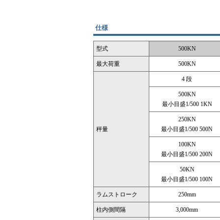
仕様
型式
500KN
最大荷重
500KN
4 段
500KN
最小目盛1/500 1KN
250KN
秤量
最小目盛1/500 500N
100KN
最小目盛1/500 200N
50KN
最小目盛1/500 100N
ラムストローク
250mm
柱内側間隔
3,000mm