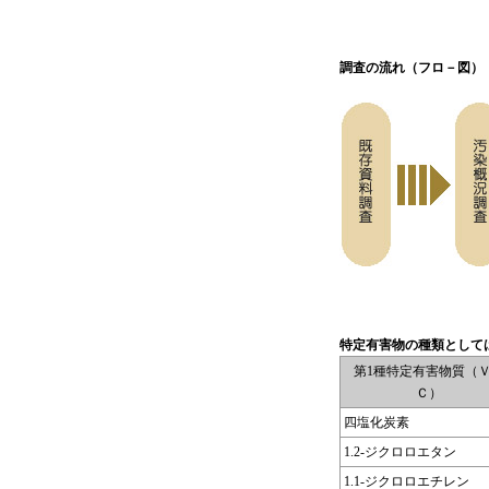
調査の流れ（フロ－図）
特定有害物の種類として
第1種特定有害物質（
Ｃ）
四塩化炭素
1.2-ジクロロエタン
1.1-ジクロロエチレン